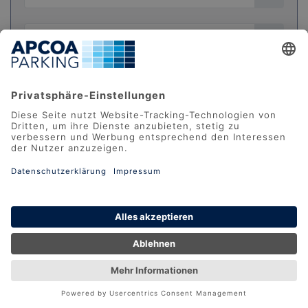
Passwort vergessen?
EINLOGGEN
REGISTRIEREN
Datenschutz
AGB
Impressum
FAQ
Barrierefreiheit
Barriere melden
© 2026 APCOA Deutschland GmbH